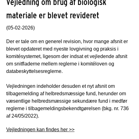
Vejledning om brug af biologisk
materiale er blevet revideret
(05-02-2026)
Der er tale om en generel revision, hvor mange afsnit er
blevet opdateret med nyeste lovgivning og praksis i
komitésystemet, ligesom der indsat et vejledende afsnit
om snitfladerne mellem reglerne i komitéloven og
databeskyttelsesreglerne.
Vejledningen indeholder desuden et nyt afsnit om
tilbagemelding af helbredsmæssige fund, herunder om
væsentlige helbredsmæssige sekundære fund i medfør
reglerne i tilbagemeldingsbekendtgørelsen (bkg. nr. 736
af 24/05/2022).
Vejledningen kan findes her >>