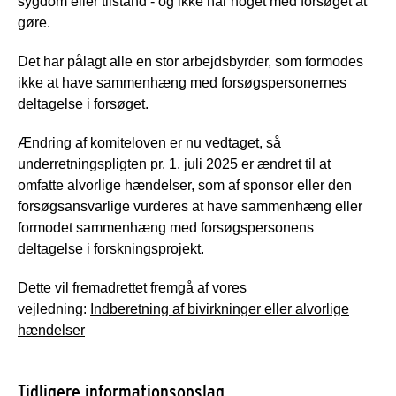
sygdom eller tilstand - og ikke har noget med forsøget at
gøre.
Det har pålagt alle en stor arbejdsbyrder, som formodes
ikke at have sammenhæng med forsøgspersonernes
deltagelse i forsøget. ​
Ændring af komiteloven er nu vedtaget, så
underretningspligten pr. 1. juli 2025 er ændret til at
omfatte alvorlige hændelser, som af sponsor eller den
forsøgsansvarlige vurderes at have sammenhæng eller
formodet sammenhæng med forsøgspersonens
deltagelse i forskningsprojekt.
Dette vil fremadrettet fremgå af vores
vejledning:
Indberetning af bivirkninger eller alvorlige
hændelser
Tidligere informationsopslag