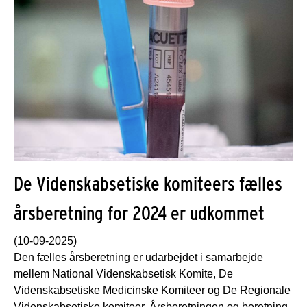
De Videnskabsetiske komiteers fælles
årsberetning for 2024 er udkommet
(10-09-2025)
Den fælles årsberetning er udarbejdet i samarbejde
mellem National Videnskabsetisk Komite, De
Videnskabsetiske Medicinske Komiteer og De Regionale
Videnskabsetiske komiteer.
Årsberetningen og beretning