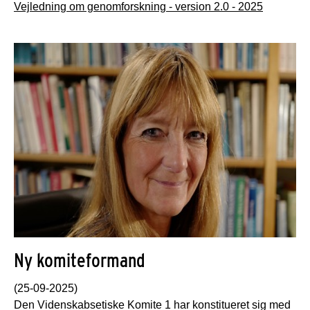
Vejledning om genomforskning - version 2.0 - 2025
Ny komiteformand
(25-09-2025)
Den Videnskabsetiske Komite 1 har konstitueret sig med