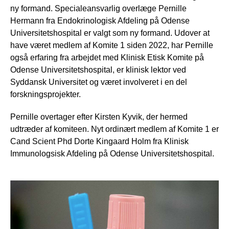
ny formand. Specialeansvarlig overlæge Pernille
Hermann fra Endokrinologisk Afdeling på Odense
Universitetshospital er valgt som ny formand. Udover at
have været medlem af Komite 1 siden 2022, har Pernille
også erfaring fra arbejdet med Klinisk Etisk Komite på
Odense Universitetshospital, er klinisk lektor ved
Syddansk Universitet og været involveret i en del
forskningsprojekter.
Pernille overtager efter Kirsten Kyvik, der hermed
udtræder af komiteen. Nyt ordinært medlem af Komite 1 er
Cand Scient Phd Dorte Kingaard Holm fra Klinisk
Immunologsisk Afdeling på Odense Universitetshospital.