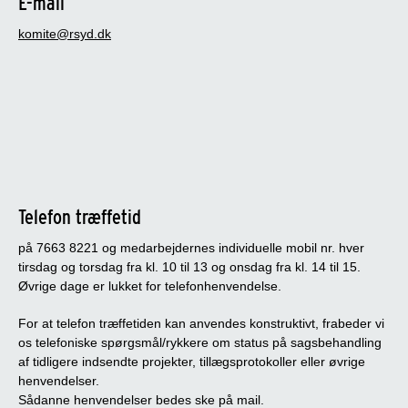
E-mail
komite@rsyd.dk
Telefon træffetid
på 7663 8221 og medarbejdernes individuelle mobil nr. hver
tirsdag og torsdag fra kl. 10 til 13 og onsdag fra kl. 14 til 15.
Øvrige dage er lukket for telefonhenvendelse.
For at telefon træffetiden kan anvendes konstruktivt, frabeder vi
os telefoniske spørgsmål/rykkere om status på sagsbehandling
af tidligere indsendte projekter, tillægsprotokoller eller øvrige
henvendelser.
Sådanne henvendelser bedes ske på mail.