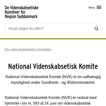
Skip til primært indhold
Menu
De videnskabsetiske Komitéer
National Videnskabsetisk Komite
National Videnskabsetisk Komite (NVK) er en uafhængig
myndighed under Sundheds - og Ældreministeriet.
National Videnskabsetisk Komite (NVK) er nedsat med
hjemmel i lov nr. 593 af 14. juni om videnskabsetisk