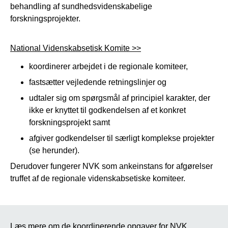
behandling af sundhedsvidenskabelige
forskningsprojekter.
National Videnskabsetisk Komite >>
koordinerer arbejdet i de regionale komiteer,
fastsætter vejledende retningslinjer og
udtaler sig om spørgsmål af principiel karakter, der
ikke er knyttet til godkendelsen af et konkret
forskningsprojekt samt
afgiver godkendelser til særligt komplekse projekter
(se herunder).
Derudover fungerer NVK som ankeinstans for afgørelser
truffet af de regionale videnskabsetiske komiteer.
Læs mere om de koordinerende opgaver for NVK