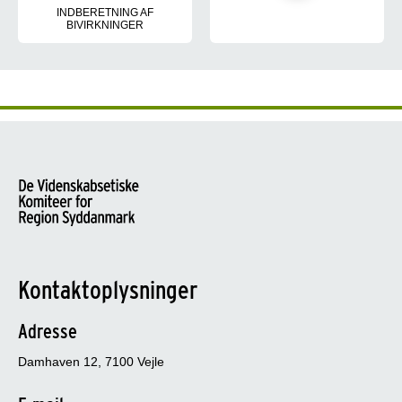
INDBERETNING AF
BIVIRKNINGER
Læs mere om indberetning af bivirkninger ved de forskellige fors
Kontaktoplysninger
Adresse
Damhaven 12, 7100 Vejle