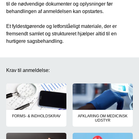
til de nødvendige dokumenter og oplysninger før
behandlingen af anmeldelsen kan opstartes.
Et fyldestgørende og letforståeligt materiale, der er
fremsendt samlet og struktureret hjælper altid til en
hurtigere sagsbehandling.
Krav til anmeldelse:
FORMS- & INDHOLDSKRAV
AFKLARING OM MEDICINSK
UDSTYR
Hvilke oplysninger og dokumenter skal indgå i anmeldelsen og h
Hvis der indgår medicinsk udsty