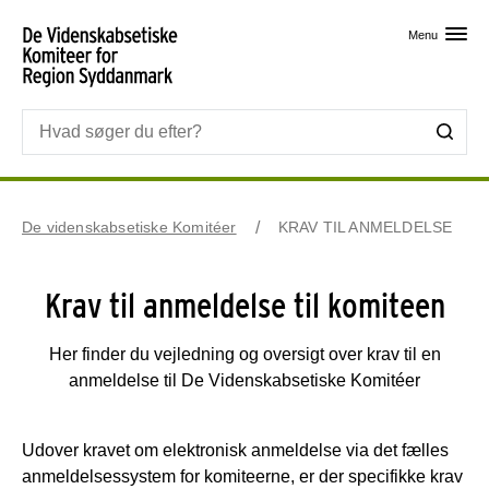
Skip til primært indhold
Menu
De videnskabsetiske Komitéer
KRAV TIL ANMELDELSE
Krav til anmeldelse til komiteen
Her finder du vejledning og oversigt over krav til en
anmeldelse til De Videnskabsetiske Komitéer
Udover kravet om elektronisk anmeldelse via det fælles
anmeldelsessystem for komiteerne, er der specifikke krav