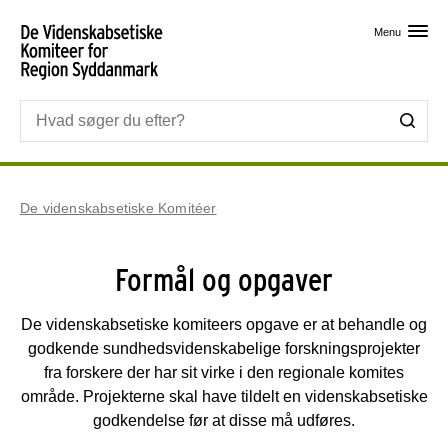
Skip til primært indhold
Menu
De videnskabsetiske Komitéer
Formål og opgaver
De videnskabsetiske komiteers opgave er at behandle og
godkende sundhedsvidenskabelige forskningsprojekter
fra forskere der har sit virke i den regionale komites
område. Projekterne skal have tildelt en videnskabsetiske
godkendelse før at disse må udføres.